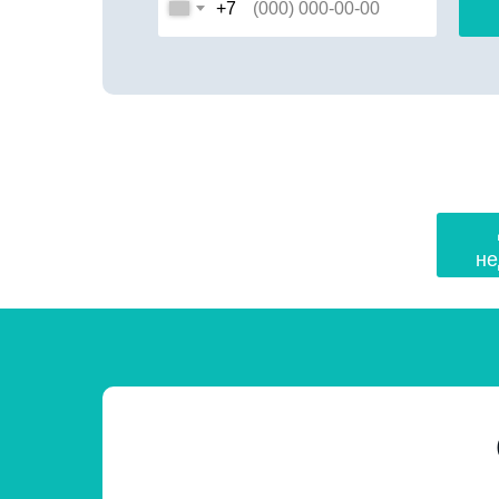
+7
не