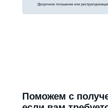
*
Досрочное погашение или реструктуризаци
Поможем с получе
если вам требует