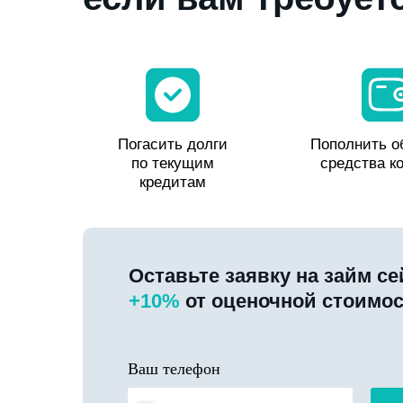
Погасить долги
Пополнить о
по текущим
средства к
кредитам
Оставьте заявку на займ с
+10%
от оценочной стоимо
Ваш телефон