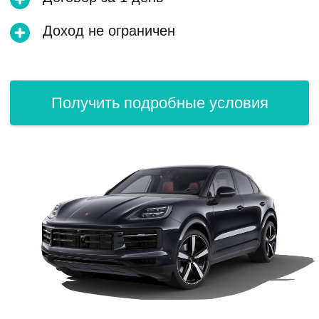
Ответим на ваши вопросы
в мессенджерах. Ежедневно
с 9:00 до 20:00
Telegram