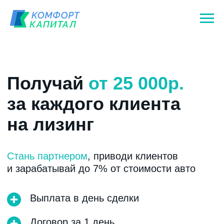
Получай
от
25 000р.
за каждого клиента
на лизинг
Стань партнером
,
приводи клиентов
и зарабатывай до 7% от стоимости авто
Выплата в день сделки
Договор за 1 день
Доход не ограничен
Получить подробные условия