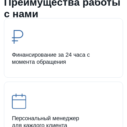
Оформление договора
займа
Процесс оформления договора
занимает не более трёх часов.
Узнать условия
Финансирование для
юридических лиц