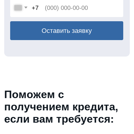
%
К оценочной стоимости
автомобиля
Преимущества работы
с нами
Финансирование за 24 часа с
момента обращения