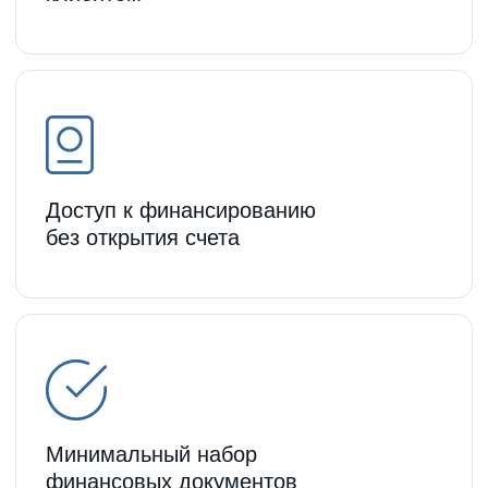
Оформить займ
просто!
Оформите заявку на сайте
Оформить заявку
Позвоните!
+7 (499) 302-77-35