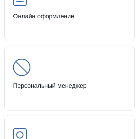
Без кредитной истории
Заказать звонок
Рассчитайте
ежемесячный платеж
Сумма, руб.
6000000
20 млн.
800 тыс.
5 млн.
10 млн.
15 млн.