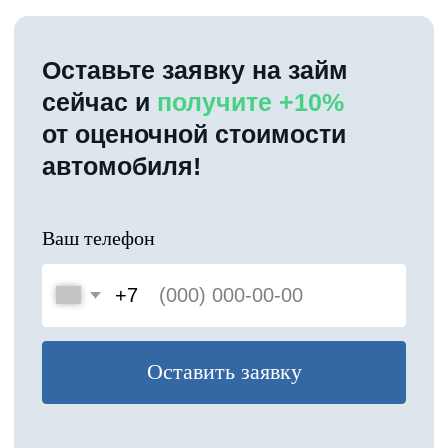
Доступ к финансированию
без открытия счета
Минимальный набор
финансовых документов
Заказать звонок