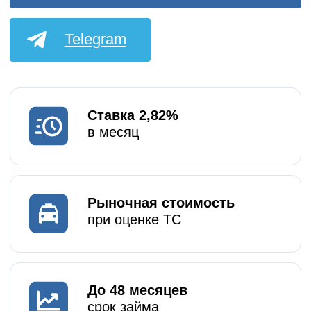
в месяц
Рыночная стоимость
при оценке ТС
До 48 месяцев
срок займа
Рефинансирование
выкуп авто из залога
Онлайн-кредит для ИП
без справок