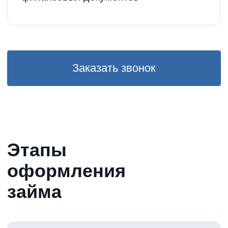
Напишите в чате
Приезжайте в наши офисы