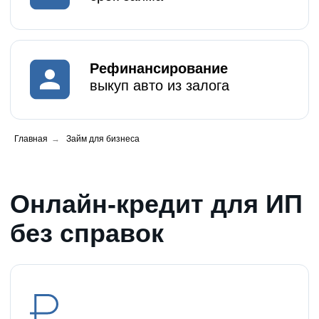
Без сбора документов
Главная
→
Займ для бизнеса
Решение от 15 минут
Онлайн оформление