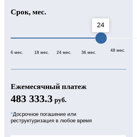
Рефинансировать кредиты в
других банках
Оставьте заявку на займ
сейчас и
получите +10%
от оценочной стоимости
автомобиля!
Ваш телефон
+7
Оставить заявку
+10