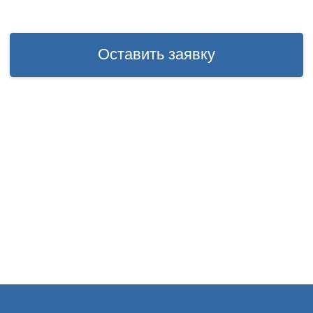
Ответим на ваши вопросы
в мессенджерах. Ежедневно
с 9:00 до 20:00