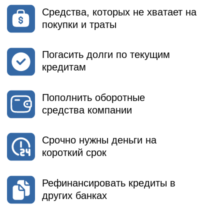
Персональный менеджер
для каждого клиента
Получение средств в один
клик для повторных клиентов
Онлайн работа и общение с
клиентом