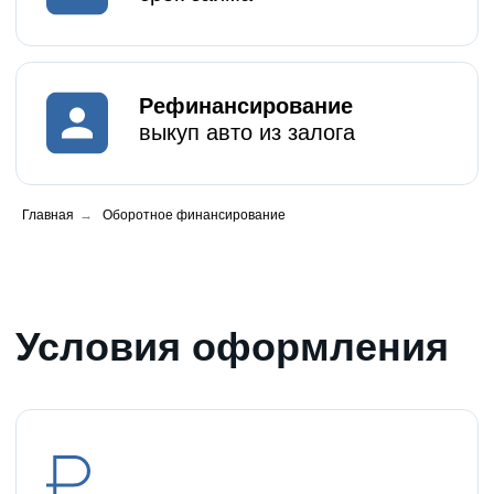
Финансирование за 24 часа с
момента обращения
Главная
→
Оборотное финансирование
Персональный менеджер
для каждого клиента
Быстрое получение денег для
вернувшихся клиентов