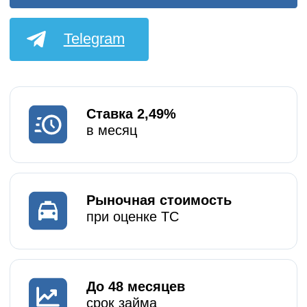
в месяц
Рыночная стоимость
при оценке ТС
До 48 месяцев
срок займа
Рефинансирование
выкуп авто из залога
Условия оформления