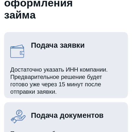
Оформить заявку
Позвоните!
+7 (499) 302-77-35
Напишите в чате
Приезжайте в наши офисы