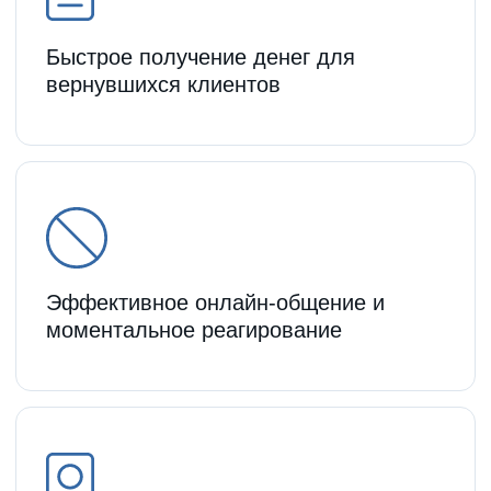
Минимальный набор
финансовых документов
Заказать звонок
Рассчитайте
ежемесячный платеж
Сумма, руб.
6000000
20 млн.
800 тыс.
5 млн.
10 млн.
15 млн.