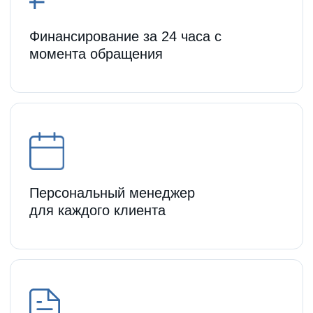
Эффективное онлайн-общение и
моментальное реагирование
Доступ к финансированию
без открытия счета