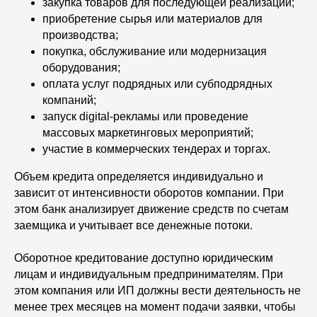
Бесплатная консультация
закупка товаров для последующей реализации;
приобретение сырья или материалов для
производства;
Создать автопарк
покупка, обслуживание или модернизация
оборудования;
оплата услуг подрядных или субподрядных
компаний;
запуск digital-рекламы или проведение
массовых маркетинговых мероприятий;
участие в коммерческих тендерах и торгах.
Объем кредита определяется индивидуально и
зависит от интенсивности оборотов компании. При
этом банк анализирует движение средств по счетам
заемщика и учитывает все денежные потоки.
Оборотное кредитование доступно юридическим
лицам и индивидуальным предпринимателям. При
этом компания или ИП должны вести деятельность не
менее трех месяцев на момент подачи заявки, чтобы