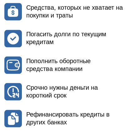
готово уже через 15 минут после
отправки заявки.
Подача документов
Получение одобрения заявки и
параметров финансирования
Оформление договора
займа
Процесс оформления договора
занимает не более трёх часов.
Узнать условия