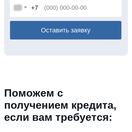
%
К оценочной стоимости
автомобиля
Этапы
оформления
займа
Подача заявки
Достаточно указать ИНН компании.
Предварительное решение будет