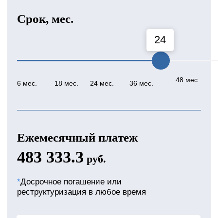
Рефинансировать кредиты в
других банках
Оставьте заявку на займ
сейчас и
получите +10%
от оценочной стоимости
автомобиля!
Ваш телефон
+7
Оставить заявку
+10