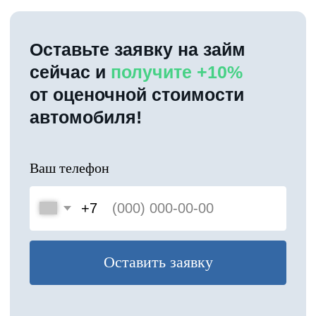
Финансирование для
юридических лиц
Выдаем займы под залог ПТС юридическим
лицам и индивидуальным
предпринимателям на любые цели
Без оценки бухгалтерского баланса
Автомобиль остается в бизнесе
Оценка по рыночной стоимости
Без справок и поручителей
Оставьте заявку и получите специальную
ставку для юридических лиц